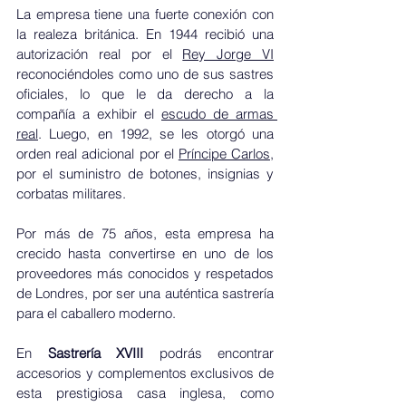
La empresa tiene una fuerte conexión con 
la realeza británica. En 1944 recibió una 
autorización real por el 
Rey Jorge VI
reconociéndoles como uno de sus sastres 
oficiales, lo que le da derecho a la 
compañía a exhibir el 
escudo de armas 
real
. Luego, en 1992, se les otorgó una 
orden real adicional por el 
Príncipe Carlos
, 
por el suministro de botones, insignias y 
corbatas militares.
Por más de 75 años, esta empresa ha 
crecido hasta convertirse en uno de los 
proveedores más conocidos y respetados 
de Londres, por ser una auténtica sastrería 
para el caballero moderno. 
En 
Sastrería XVIII
 podrás encontrar 
accesorios y complementos exclusivos de 
esta prestigiosa casa inglesa, como 