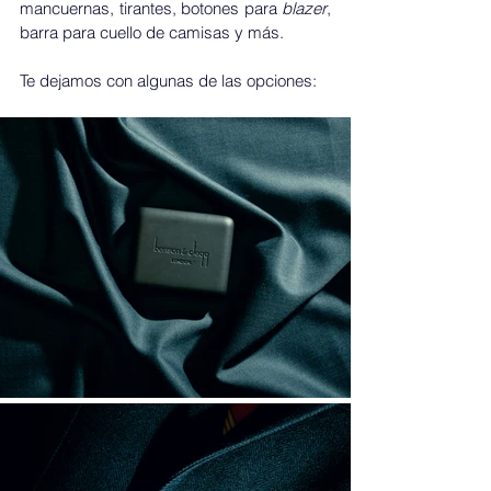
mancuernas, tirantes, botones para 
blazer
, 
barra para cuello de camisas y más. 
Te dejamos con algunas de las opciones: