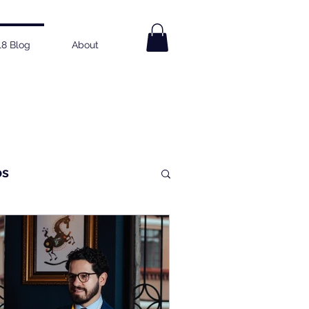
18 Blog
About
os