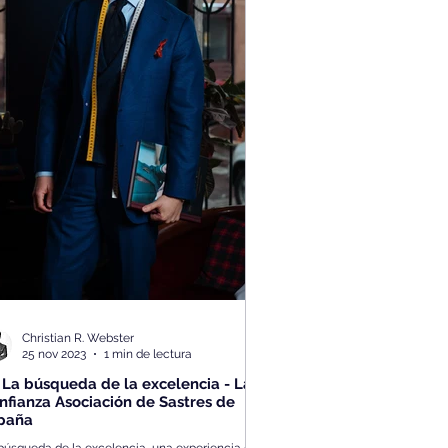
Christian R. Webster
25 nov 2023
1 min de lectura
 La búsqueda de la excelencia - La
nfianza Asociación de Sastres de
paña
búsqueda de la excelencia, una experiencia que