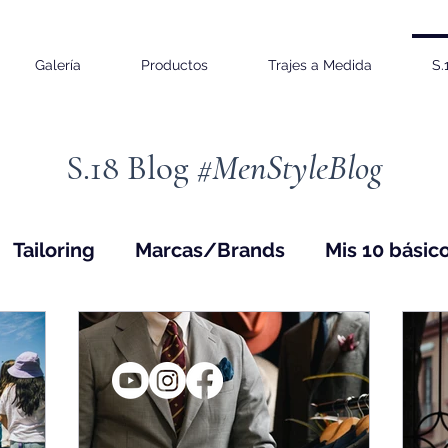
Galería
Productos
Trajes a Medida
S.
S.18 Blog
#MenStyleBlog
Tailoring
Marcas/Brands
Mis 10 básic