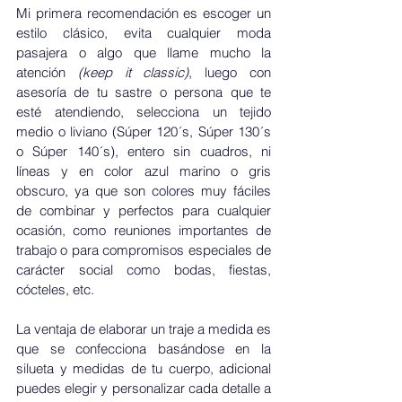
Mi primera recomendación es escoger un 
estilo clásico, evita cualquier moda 
pasajera o algo que llame mucho la 
atención 
(keep it classic)
, luego con 
asesoría de tu sastre o persona que te 
esté atendiendo, selecciona un tejido 
medio o liviano (Súper 120´s, Súper 130´s 
o Súper 140´s), entero sin cuadros, ni 
líneas y en color azul marino o gris 
obscuro, ya que son colores muy fáciles 
de combinar y perfectos para cualquier 
ocasión, como reuniones importantes de 
trabajo o para compromisos especiales de 
carácter social como bodas, fiestas, 
cócteles, etc.  
La ventaja de elaborar un traje a medida es 
que se confecciona basándose en la 
silueta y medidas de tu cuerpo, adicional 
puedes elegir y personalizar cada detalle a 