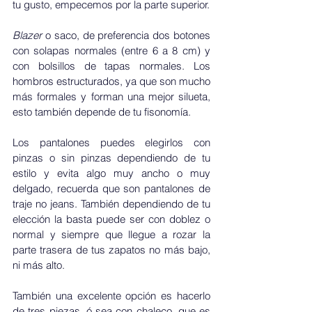
tu gusto, empecemos por la parte superior.
Blazer 
o saco, de preferencia dos botones 
con solapas normales (entre 6 a 8 cm) y 
con bolsillos de tapas normales. Los 
hombros estructurados, ya que son mucho 
más formales y forman una mejor silueta, 
esto también depende de tu fisonomía. 
Los pantalones puedes elegirlos con 
pinzas o sin pinzas dependiendo de tu 
estilo y evita algo muy ancho o muy 
delgado, recuerda que son pantalones de 
traje no jeans. También dependiendo de tu 
elección la basta puede ser con doblez o 
normal y siempre que llegue a rozar la 
parte trasera de tus zapatos no más bajo, 
ni más alto. 
También una excelente opción es hacerlo 
de tres piezas, ó sea con chaleco, que es 