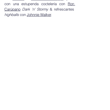
con una estupenda coctelería con 
Ron 
Carúpano
Dark 'n' Stormy
 & refrescantes 
highballs
 con 
Johnnie Walker
. 