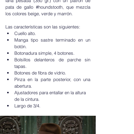
lana pesada (350 gr.) con un patrón de 
pata de gallo 
#houndstooth
, que mezcla 
los colores beige, verde y marrón. 
Las características son las siguientes:
Cuello alto.
Manga tipo sastre terminado en un 
botón.
Botonadura simple, 4 botones.
Bolsillos delanteros de parche sin 
tapas.
Botones de fibra de vidrio.
Pinza en la parte posterior, con una 
abertura.
Ajustadores para entallar en la altura 
de la cintura.
Largo de 3/4.