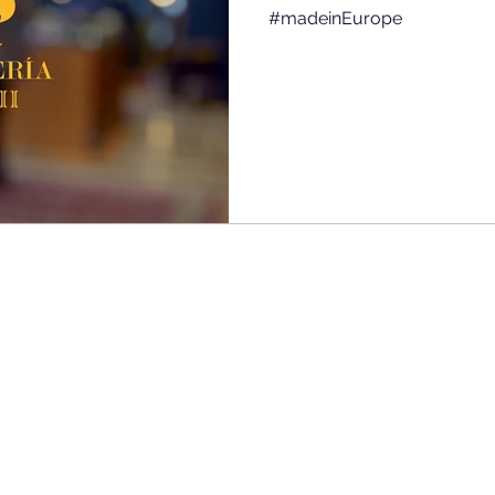
#madeinEurope